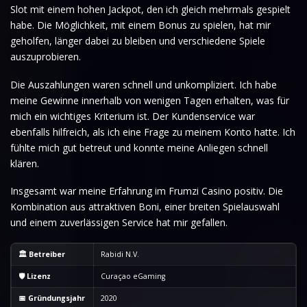
Slot mit einem hohen Jackpot, den ich gleich mehrmals gespielt
habe. Die Möglichkeit, mit einem Bonus zu spielen, hat mir
geholfen, länger dabei zu bleiben und verschiedene Spiele
auszuprobieren.
Die Auszahlungen waren schnell und unkompliziert. Ich habe
meine Gewinne innerhalb von wenigen Tagen erhalten, was für
mich ein wichtiges Kriterium ist. Der Kundenservice war
ebenfalls hilfreich, als ich eine Frage zu meinem Konto hatte. Ich
fühlte mich gut betreut und konnte meine Anliegen schnell
klären.
Insgesamt war meine Erfahrung im Frumzi Casino positiv. Die
Kombination aus attraktiven Boni, einer breiten Spielauswahl
und einem zuverlässigen Service hat mir gefallen.
🏛 Betreiber
Rabidi N.V.
🛡 Lizenz
Curaçao eGaming
📅 Gründungsjahr
2020