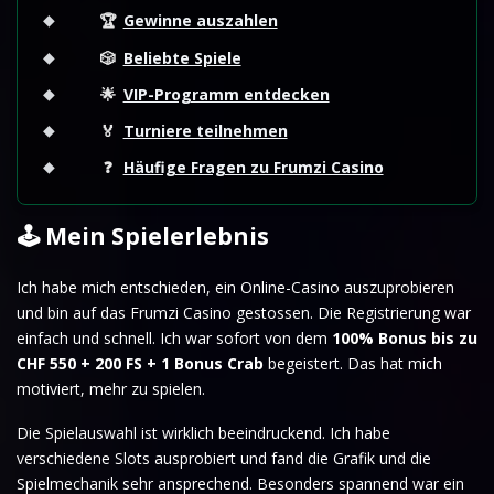
🏆
Gewinne auszahlen
🎲
Beliebte Spiele
🌟
VIP-Programm entdecken
🏅
Turniere teilnehmen
❓
Häufige Fragen zu Frumzi Casino
🕹️ Mein Spielerlebnis
Ich habe mich entschieden, ein Online-Casino auszuprobieren
und bin auf das Frumzi Casino gestossen. Die Registrierung war
einfach und schnell. Ich war sofort von dem
100% Bonus bis zu
CHF 550 + 200 FS + 1 Bonus Crab
begeistert. Das hat mich
motiviert, mehr zu spielen.
Die Spielauswahl ist wirklich beeindruckend. Ich habe
verschiedene Slots ausprobiert und fand die Grafik und die
Spielmechanik sehr ansprechend. Besonders spannend war ein