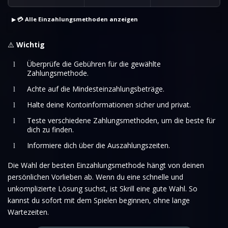
💳 Alle Einzahlungsmethoden anzeigen
⚠️
Wichtig
Überprüfe die Gebühren für die gewählte
Zahlungsmethode.
Achte auf die Mindesteinzahlungsbeträge.
Halte deine Kontoinformationen sicher und privat.
Teste verschiedene Zahlungsmethoden, um die beste für
dich zu finden.
Informiere dich über die Auszahlungszeiten.
Die Wahl der besten Einzahlungsmethode hängt von deinen
persönlichen Vorlieben ab. Wenn du eine schnelle und
unkomplizierte Lösung suchst, ist Skrill eine gute Wahl. So
kannst du sofort mit dem Spielen beginnen, ohne lange
Wartezeiten.