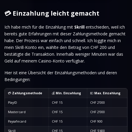
💳 Einzahlung leicht gemacht
Ich habe mich für die Einzahlung mit
Skrill
entschieden, weil ich
bereits gute Erfahrungen mit dieser Zahlungsmethode gemacht
habe. Der Prozess war einfach und schnell. Ich loggte mich in
mein Skrill-Konto ein, wählte den Betrag von CHF 200 und
bestätigte die Transaktion. Innerhalb weniger Minuten war das
Geld auf meinem Casino-Konto verfügbar.
Hier ist eine Übersicht der Einzahlungsmethoden und deren
Bedingungen:
💳
Zahlungsmethode
💰
Min. Einzahlung
💵
Max. Einzahlung
PlayID
CHF 15
CHF 2’000
Mastercard
CHF 15
CHF 2’000
Paysafecard
CHF 15
CHF 900
Skrill
CHF 15
CHF 5’400